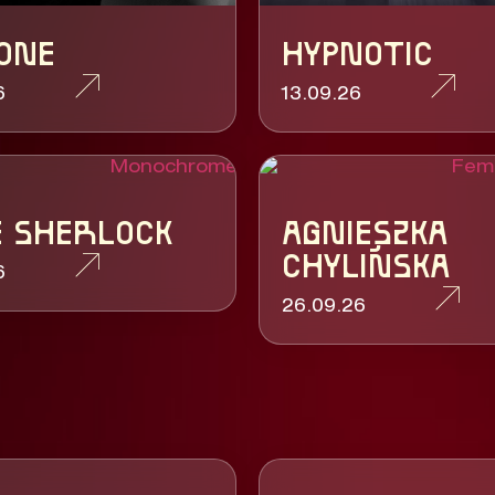
ONE
HYPNOTIC
6
13.09.26
E SHERLOCK
AGNIESZKA
CHYLIŃSKA
6
26.09.26