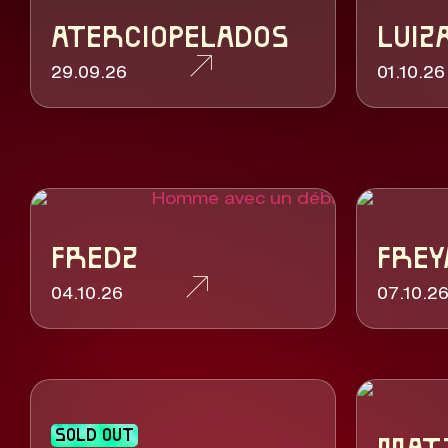
ATERCIOPELADOS
LUIZ
29.09.26
01.10.26
FREDZ
FREY
04.10.26
07.10.2
SOLD OUT