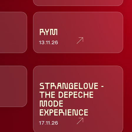
RYM
13.11.26
STRANGELOVE -
THE DEPECHE
MODE
EXPERIENCE
17.11.26