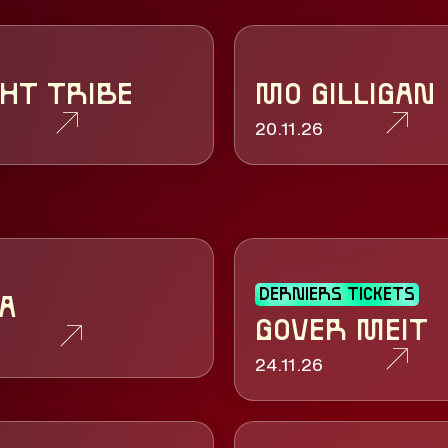
GHT TRIBE
MO GILLIGAN
20.11.26
DERNIERS TICKETS
A
GOVER MEIT
24.11.26