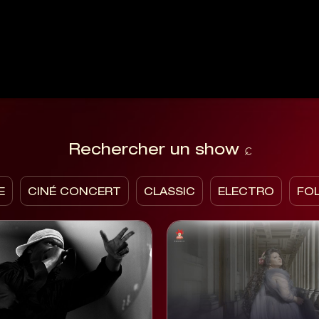
E
CINÉ CONCERT
CLASSIC
ELECTRO
FO