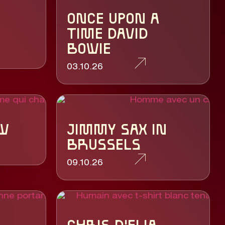
ONCE UPON A
TIME DAVID
BOWIE
03.10.26
AW
JIMMY SAX IN
BRUSSELS
09.10.26