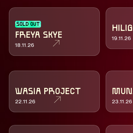
SOLD OUT
HILI
FREYA SKYE
19.11.26
18.11.26
WASIA PROJECT
MUN
22.11.26
23.11.26