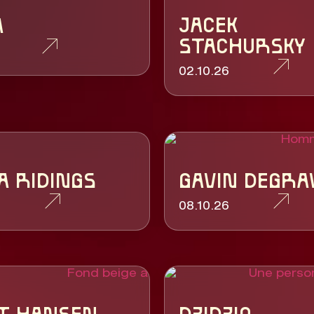
JACEK
A
STACHURSKY
02.10.26
A RIDINGS
GAVIN DEGR
6
08.10.26