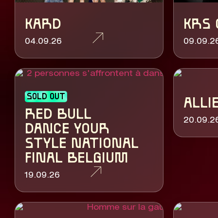
KARD
KRS 
04.09.26
09.09.2
SOLD OUT
ALLI
RED BULL
20.09.2
DANCE YOUR
STYLE NATIONAL
FINAL BELGIUM
19.09.26