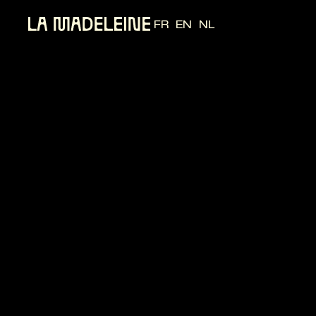
FR
EN
NL