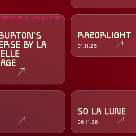
RAZORLIGHT
BURTON’S
ERSE BY LA
01.11.26
ELLE
AGE
SO LA LUNE
06.11.26