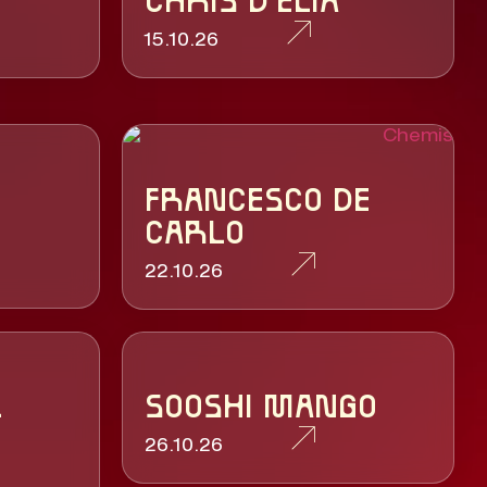
CHRIS D'ELIA
15.10.26
FRANCESCO DE
CARLO
22.10.26
L
SOOSHI MANGO
26.10.26