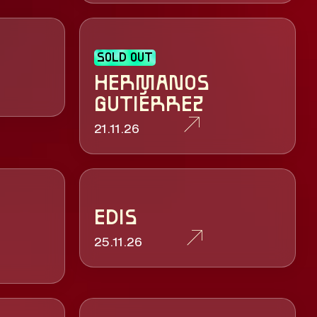
SOLD OUT
HERMANOS
GUTIÉRREZ
21.11.26
EDIS
25.11.26