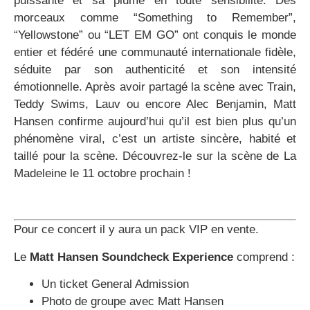
puissante et sa plume en toute sensibilité. Des
morceaux comme “Something to Remember”,
“Yellowstone” ou “LET EM GO” ont conquis le monde
entier et fédéré une communauté internationale fidèle,
séduite par son authenticité et son intensité
émotionnelle. Après avoir partagé la scène avec Train,
Teddy Swims, Lauv ou encore Alec Benjamin, Matt
Hansen confirme aujourd’hui qu’il est bien plus qu’un
phénomène viral, c’est un artiste sincère, habité et
taillé pour la scène. Découvrez-le sur la scène de La
Madeleine le 11 octobre prochain !
Pour ce concert il y aura un pack VIP en vente.
Le
Matt Hansen Soundcheck Experience
comprend :
Un ticket General Admission
Photo de groupe avec Matt Hansen