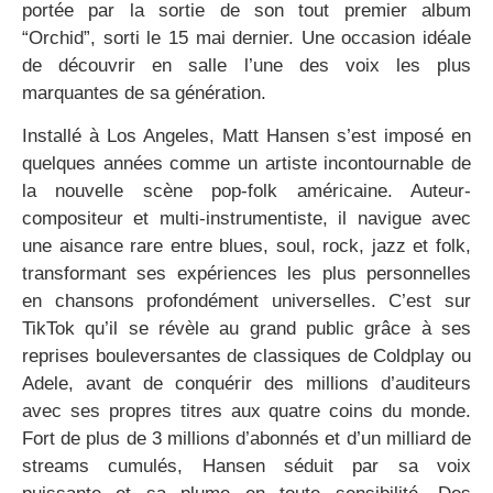
portée par la sortie de son tout premier album
“Orchid”, sorti le 15 mai dernier. Une occasion idéale
de découvrir en salle l’une des voix les plus
marquantes de sa génération.
Installé à Los Angeles, Matt Hansen s’est imposé en
quelques années comme un artiste incontournable de
la nouvelle scène pop-folk américaine. Auteur-
compositeur et multi-instrumentiste, il navigue avec
une aisance rare entre blues, soul, rock, jazz et folk,
transformant ses expériences les plus personnelles
en chansons profondément universelles. C’est sur
TikTok qu’il se révèle au grand public grâce à ses
reprises bouleversantes de classiques de Coldplay ou
Adele, avant de conquérir des millions d’auditeurs
avec ses propres titres aux quatre coins du monde.
Fort de plus de 3 millions d’abonnés et d’un milliard de
streams cumulés, Hansen séduit par sa voix